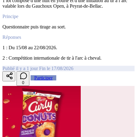
1 lot composé d'une nuit en yourte et d'une initiation au tir à l’arc
valable lors du Gauchoux Open, à Peyrat-de-Bellac.
Principe
Questionnaire puis tirage au sort.
Réponses
1 : Du 15/08 au 22/08/2026.
2 : Compétition internationale de tir à l'arc à cheval.
Publié il y a 1 jour
Fin le 17/08/2026
Participer
0