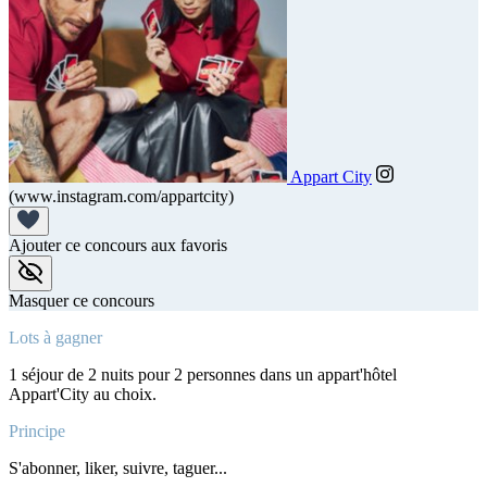
Appart City
(www.instagram.com/appartcity)
Ajouter ce concours aux favoris
Masquer ce concours
Lots à gagner
1 séjour de 2 nuits pour 2 personnes dans un appart'hôtel
Appart'City au choix.
Principe
S'abonner, liker, suivre, taguer...