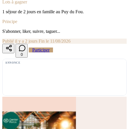
Lots à gagner
1 séjour de 2 jours en famille au Puy du Fou.
Principe
S'abonner, liker, suivre, taguer...
Publié il y a 2 jours
Fin le 11/08/2026
Participer
0
ANNONCE