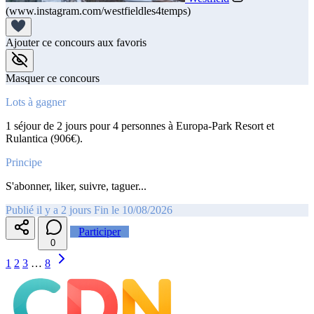
(www.instagram.com/westfieldles4temps)
Ajouter ce concours aux favoris
Masquer ce concours
Lots à gagner
1 séjour de 2 jours pour 4 personnes à Europa-Park Resort et
Rulantica (906€).
Principe
S'abonner, liker, suivre, taguer...
Publié il y a 2 jours
Fin le 10/08/2026
Participer
0
1
2
3
…
8