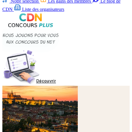
Notre sélection
Les gains des membres
Le blog de
CDN
Liste des organisateurs