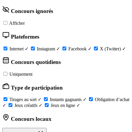
Concours ignorés
Afficher
Plateformes
Internet
✓
Instagram
✓
Facebook
✓
X (Twitter)
✓
Concours quotidiens
Uniquement
Type de participation
Tirages au sort
✓
Instants gagnants
✓
Obligation d’achat
✓
Jeux créatifs
✓
Jeux en ligne
✓
Concours locaux