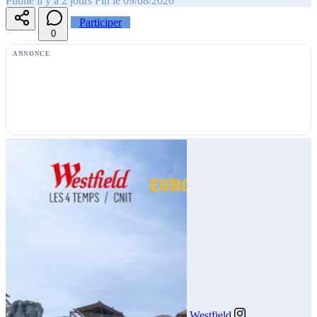
Publié il y a 2 jours
Fin le 09/08/2026
Participer
0
ANNONCE
Westfield