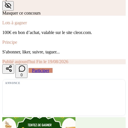
Masquer ce concours
Lots à gagner
100€ en bon d’achat, valable sur le site cleor.com.
Principe
S'abonner, liker, suivre, taguer...
Publié aujourd'hui
Fin le 19/08/2026
Participer
0
ANNONCE