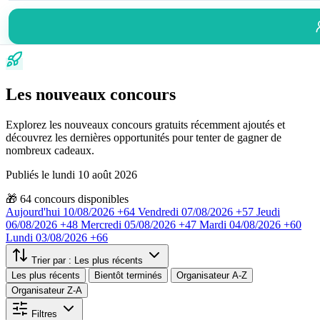
Les nouveaux concours
Explorez les nouveaux concours gratuits récemment ajoutés et
découvrez les dernières opportunités pour tenter de gagner de
nombreux cadeaux.
Publiés le lundi 10 août 2026
🎁
64
concours disponibles
Aujourd'hui
10/08/2026
+64
Vendredi
07/08/2026
+57
Jeudi
06/08/2026
+48
Mercredi
05/08/2026
+47
Mardi
04/08/2026
+60
Lundi
03/08/2026
+66
Trier par :
Les plus récents
Les plus récents
Bientôt terminés
Organisateur A-Z
Organisateur Z-A
Filtres