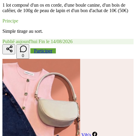
1 lot composé d'un os en corde, d'une boule canine, d'un bois de
caféier, de 100g de peau de lapin et d'un bon d'achat de 10€ (50€)
Principe
Simple tirage au sort.
Publié aujourd'hui
Fin le 14/08/2026
Participer
0
Vib's