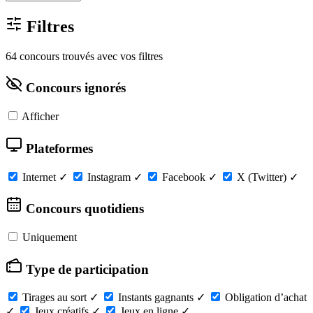
Filtres
64 concours trouvés avec vos filtres
Concours ignorés
Afficher
Plateformes
Internet
✓
Instagram
✓
Facebook
✓
X (Twitter)
✓
Concours quotidiens
Uniquement
Type de participation
Tirages au sort
✓
Instants gagnants
✓
Obligation d’achat
✓
Jeux créatifs
✓
Jeux en ligne
✓