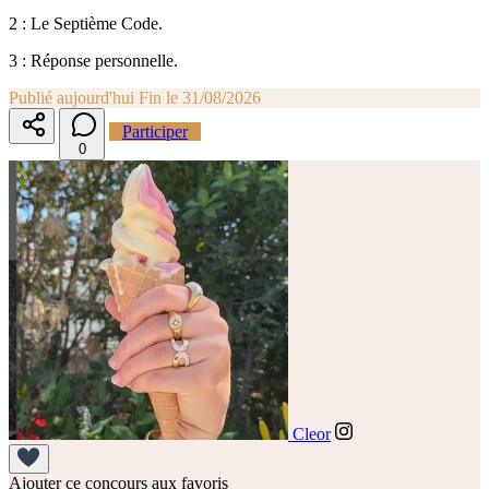
2 : Le Septième Code.
3 : Réponse personnelle.
Publié aujourd'hui
Fin le 31/08/2026
Participer
0
Cleor
Ajouter ce concours aux favoris