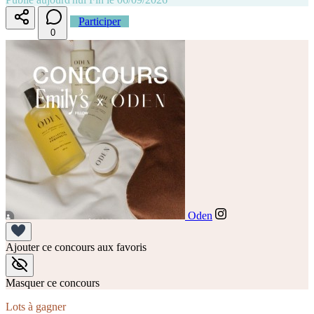
Participer
0
Oden
Ajouter ce concours aux favoris
Masquer ce concours
Lots à gagner