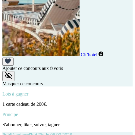
Cit’hotel
Ajouter ce concours aux favoris
Masquer ce concours
Lots à gagner
1 carte cadeau de 200€.
Principe
S'abonner, liker, suivre, taguer...
Publié aujourd'hui
Fin le 06/09/2026