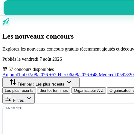
Les nouveaux concours
Explorez les nouveaux concours gratuits récemment ajoutés et découv
Publiés le vendredi 7 août 2026
🎁
57
concours disponibles
Aujourd'hui
07/08/2026
+57
Hier
06/08/2026
+48
Mercredi
05/08/2
Trier par :
Les plus récents
Les plus récents
Bientôt terminés
Organisateur A-Z
Organisateur 
Filtres
ANNONCE