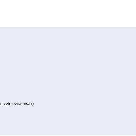
ncetelevisions.fr)