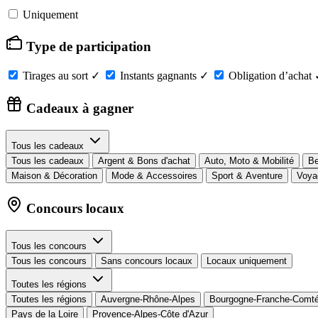
Uniquement
Type de participation
Tirages au sort
✓
Instants gagnants
✓
Obligation d’achat
Cadeaux à gagner
Tous les cadeaux
Tous les cadeaux
Argent & Bons d'achat
Auto, Moto & Mobilité
Be
Maison & Décoration
Mode & Accessoires
Sport & Aventure
Voya
Concours locaux
Tous les concours
Tous les concours
Sans concours locaux
Locaux uniquement
Toutes les régions
Toutes les régions
Auvergne-Rhône-Alpes
Bourgogne-Franche-Comt
Pays de la Loire
Provence-Alpes-Côte d'Azur