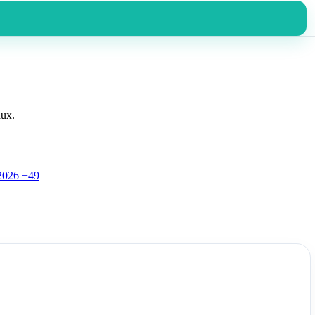
aux.
2026
+49