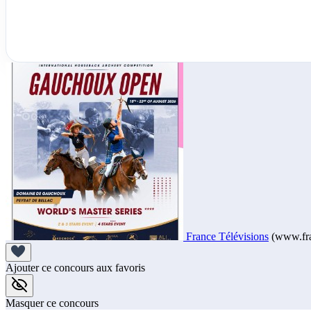
France Télévisions
(www.fra
Ajouter ce concours aux favoris
Masquer ce concours