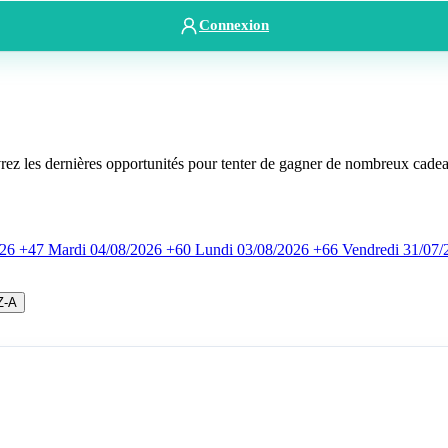
Connexion
rez les dernières opportunités pour tenter de gagner de nombreux cade
026
+47
Mardi
04/08/2026
+60
Lundi
03/08/2026
+66
Vendredi
31/07/
Z-A