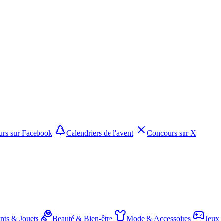
rs sur Facebook
Calendriers de l'avent
Concours sur X
nts & Jouets
Beauté & Bien-être
Mode & Accessoires
Jeux