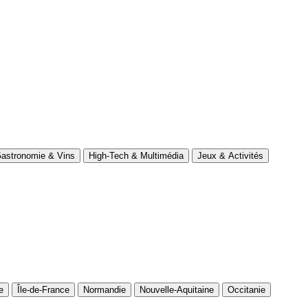
astronomie & Vins
High-Tech & Multimédia
Jeux & Activités
e
Île-de-France
Normandie
Nouvelle-Aquitaine
Occitanie