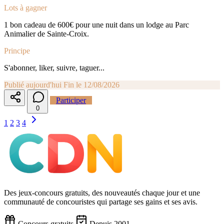
Lots à gagner
1 bon cadeau de 600€ pour une nuit dans un lodge au Parc
Animalier de Sainte-Croix.
Principe
S'abonner, liker, suivre, taguer...
Publié aujourd'hui
Fin le 12/08/2026
Participer
0
1
2
3
4
Des jeux-concours gratuits, des nouveautés chaque jour et une
communauté de concouristes qui partage ses gains et ses avis.
Concours gratuits
Depuis 2001