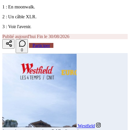
1 : En moonwalk.
2 : Un câble XLR.
3 : Voir l'avenir.
Publié aujourd'hui
Fin le 30/08/2026
Participer
0
Westfield