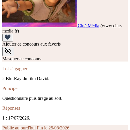
Ciné Média
(www.cine-
media.fr)
Ajouter ce concours aux favoris
Masquer ce concours
Lots à gagner
2 Blu-Ray du film David.
Principe
Questionnaire puis tirage au sort.
Réponses
1 : 17/07/2026.
Publié aujourd'hui
Fin le 25/08/2026