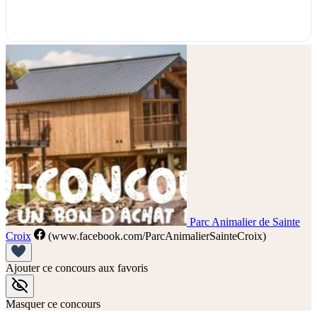
Parc Animalier de Sainte
Croix
(www.facebook.com/ParcAnimalierSainteCroix)
Ajouter ce concours aux favoris
Masquer ce concours