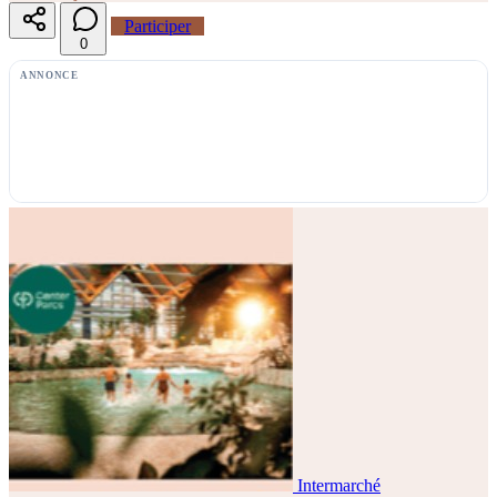
Participer
0
ANNONCE
Intermarché