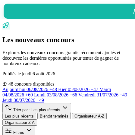
Les nouveaux concours
Explorez les nouveaux concours gratuits récemment ajoutés et
découvrez les dernières opportunités pour tenter de gagner de
nombreux cadeaux.
Publiés le jeudi 6 août 2026
🎁
48
concours disponibles
Aujourd'hui
06/08/2026
+48
Hier
05/08/2026
+47
Mardi
04/08/2026
+60
Lundi
03/08/2026
+66
Vendredi
31/07/2026
+49
Jeudi
30/07/2026
+49
Trier par :
Les plus récents
Les plus récents
Bientôt terminés
Organisateur A-Z
Organisateur Z-A
Filtres