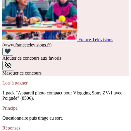
France Télévisions
(www.francetelevisions.fr)
Ajouter ce concours aux favoris
Masquer ce concours
Lots à gagner
1 pack "Appareil photo compact pour Vlogging Sony ZV-1 avec
Poignée" (850€).
Principe
Questionnaire puis tirage au sort.
Réponses