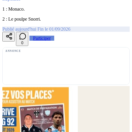
1 : Monaco.
2 : Le poulpe Snorri.
Publié aujourd'hui
Fin le 01/09/2026
Participer
0
ANNONCE