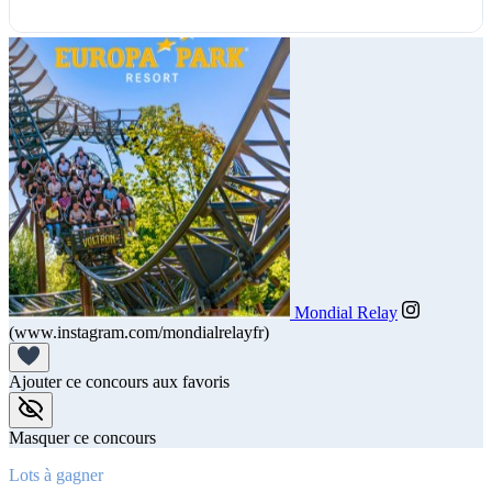
Mondial Relay
(www.instagram.com/mondialrelayfr)
Ajouter ce concours aux favoris
Masquer ce concours
Lots à gagner