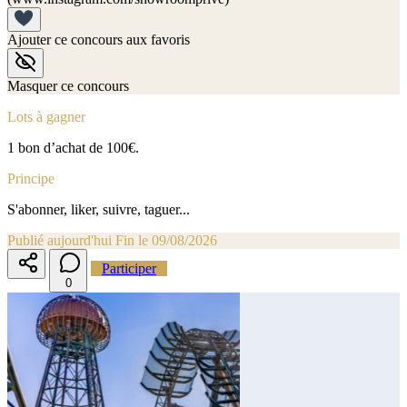
Ajouter ce concours aux favoris
Masquer ce concours
Lots à gagner
1 bon d’achat de 100€.
Principe
S'abonner, liker, suivre, taguer...
Publié aujourd'hui
Fin le 09/08/2026
Participer
0