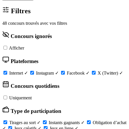
Filtres
48 concours trouvés avec vos filtres
Concours ignorés
Afficher
Plateformes
Internet
✓
Instagram
✓
Facebook
✓
X (Twitter)
✓
Concours quotidiens
Uniquement
Type de participation
Tirages au sort
✓
Instants gagnants
✓
Obligation d’achat
✓
Jeux créatifs
✓
Jeux en ligne
✓