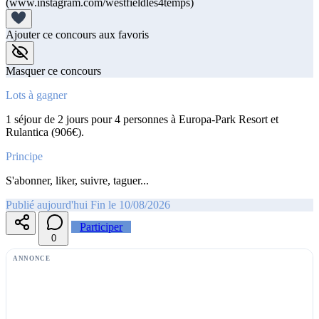
(www.instagram.com/westfieldles4temps)
Ajouter ce concours aux favoris
Masquer ce concours
Lots à gagner
1 séjour de 2 jours pour 4 personnes à Europa-Park Resort et
Rulantica (906€).
Principe
S'abonner, liker, suivre, taguer...
Publié aujourd'hui
Fin le 10/08/2026
Participer
0
ANNONCE