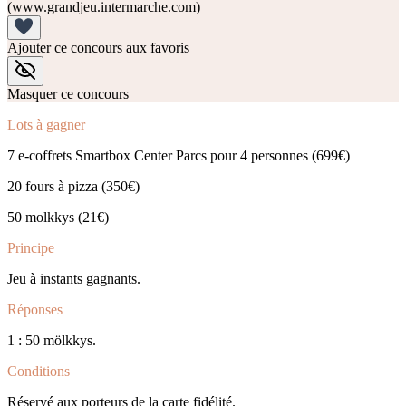
(www.grandjeu.intermarche.com)
Ajouter ce concours aux favoris
Masquer ce concours
Lots à gagner
7 e-coffrets Smartbox Center Parcs pour 4 personnes (699€)
20 fours à pizza (350€)
50 molkkys (21€)
Principe
Jeu à instants gagnants.
Réponses
1 : 50 mölkkys.
Conditions
Réservé aux porteurs de la carte fidélité.