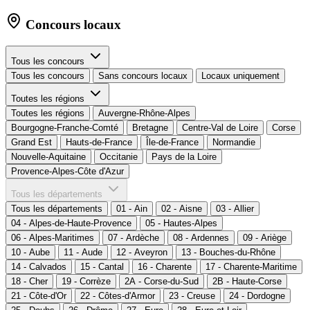
Concours locaux
Tous les concours
Tous les concours
Sans concours locaux
Locaux uniquement
Toutes les régions
Toutes les régions
Auvergne-Rhône-Alpes
Bourgogne-Franche-Comté
Bretagne
Centre-Val de Loire
Corse
Grand Est
Hauts-de-France
Île-de-France
Normandie
Nouvelle-Aquitaine
Occitanie
Pays de la Loire
Provence-Alpes-Côte d'Azur
Tous les départements
Tous les départements
01 - Ain
02 - Aisne
03 - Allier
04 - Alpes-de-Haute-Provence
05 - Hautes-Alpes
06 - Alpes-Maritimes
07 - Ardèche
08 - Ardennes
09 - Ariège
10 - Aube
11 - Aude
12 - Aveyron
13 - Bouches-du-Rhône
14 - Calvados
15 - Cantal
16 - Charente
17 - Charente-Maritime
18 - Cher
19 - Corrèze
2A - Corse-du-Sud
2B - Haute-Corse
21 - Côte-d'Or
22 - Côtes-d'Armor
23 - Creuse
24 - Dordogne