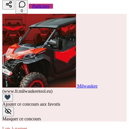
Participer
0
Milwaukee
(www.fr.milwaukeetool.eu)
Ajouter ce concours aux favoris
Masquer ce concours
Lots à gagner