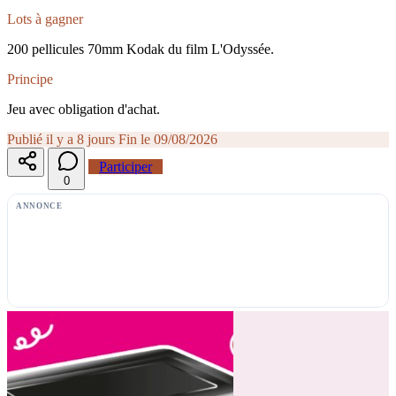
Lots à gagner
200 pellicules 70mm Kodak du film L'Odyssée.
Principe
Jeu avec obligation d'achat.
Publié il y a 8 jours
Fin le 09/08/2026
Participer
0
ANNONCE