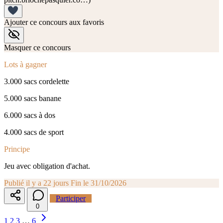
Ajouter ce concours aux favoris
Masquer ce concours
Lots à gagner
3.000 sacs cordelette
5.000 sacs banane
6.000 sacs à dos
4.000 sacs de sport
Principe
Jeu avec obligation d'achat.
Publié il y a 22 jours
Fin le 31/10/2026
Participer
0
1
2
3
…
6