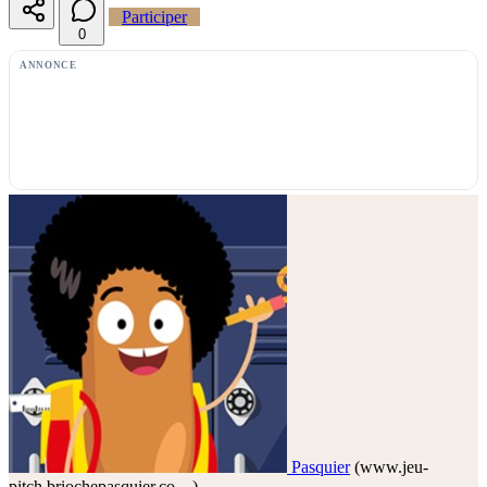
Participer
0
ANNONCE
Pasquier
(www.jeu-
pitch.briochepasquier.co…)