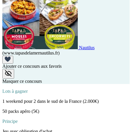
Nautilus
(www.tapasdelamernautilus.fr)
Ajouter ce concours aux favoris
Masquer ce concours
Lots à gagner
1 weekend pour 2 dans le sud de la France (2.000€)
50 packs apéro (5€)
Principe
Jeu avec obligation d'achat.