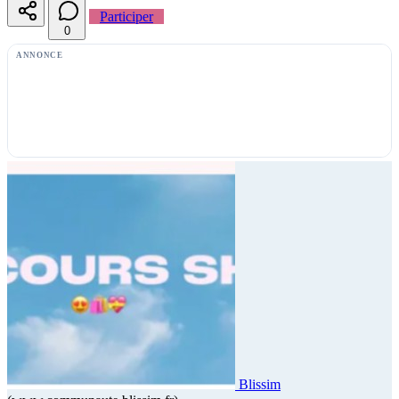
Participer
0
ANNONCE
Blissim