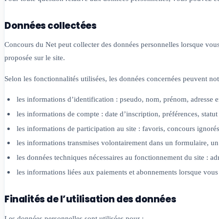
Données collectées
Concours du Net peut collecter des données personnelles lorsque vous c
proposée sur le site.
Selon les fonctionnalités utilisées, les données concernées peuvent no
les informations d’identification : pseudo, nom, prénom, adresse e
les informations de compte : date d’inscription, préférences, stat
les informations de participation au site : favoris, concours igno
les informations transmises volontairement dans un formulaire, un
les données techniques nécessaires au fonctionnement du site : adr
les informations liées aux paiements et abonnements lorsque vous 
Finalités de l’utilisation des données
Les données personnelles sont utilisées pour :