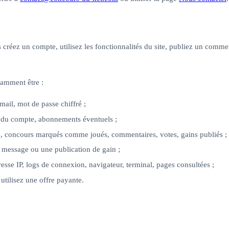
réez un compte, utilisez les fonctionnalités du site, publiez un commen
tamment être :
mail, mot de passe chiffré ;
ut du compte, abonnements éventuels ;
rés, concours marqués comme joués, commentaires, votes, gains publiés ;
 message ou une publication de gain ;
esse IP, logs de connexion, navigateur, terminal, pages consultées ;
utilisez une offre payante.