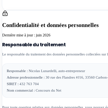
Confidentialité et données personnelles
Dernière mise à jour : juin 2026
Responsable du traitement
Le responsable du traitement des données personnelles collectées sur l
Responsable :
Nicolas Lunardelli, auto-entrepreneur
Adresse professionnelle :
30 rue des Flandres #J16, 33560 Carbon
SIRET :
432 763 704
Nom commercial :
Concours du Net
Pour toute question relative aux données personnelles, vous pouvez é