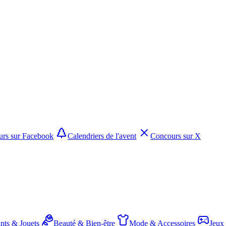
rs sur Facebook
Calendriers de l'avent
Concours sur X
nts & Jouets
Beauté & Bien-être
Mode & Accessoires
Jeux