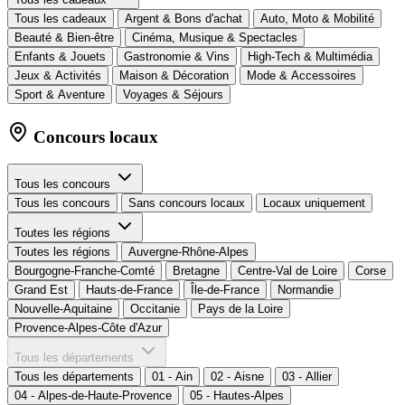
Tous les cadeaux
Argent & Bons d'achat
Auto, Moto & Mobilité
Beauté & Bien-être
Cinéma, Musique & Spectacles
Enfants & Jouets
Gastronomie & Vins
High-Tech & Multimédia
Jeux & Activités
Maison & Décoration
Mode & Accessoires
Sport & Aventure
Voyages & Séjours
Concours locaux
Tous les concours
Tous les concours
Sans concours locaux
Locaux uniquement
Toutes les régions
Toutes les régions
Auvergne-Rhône-Alpes
Bourgogne-Franche-Comté
Bretagne
Centre-Val de Loire
Corse
Grand Est
Hauts-de-France
Île-de-France
Normandie
Nouvelle-Aquitaine
Occitanie
Pays de la Loire
Provence-Alpes-Côte d'Azur
Tous les départements
Tous les départements
01 - Ain
02 - Aisne
03 - Allier
04 - Alpes-de-Haute-Provence
05 - Hautes-Alpes