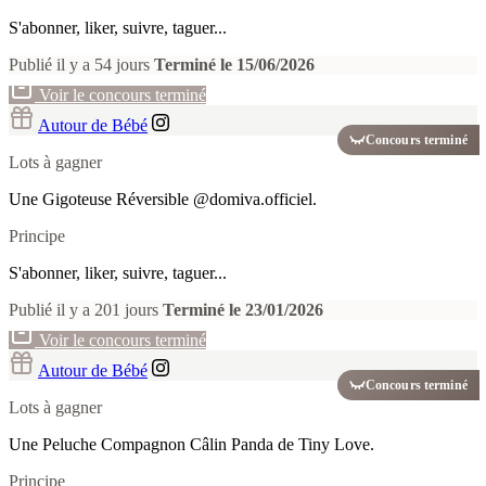
S'abonner, liker, suivre, taguer...
Publié il y a 54 jours
Terminé le 15/06/2026
Voir le concours terminé
Autour de Bébé
Concours terminé
Lots à gagner
Une Gigoteuse Réversible @domiva.officiel.
Principe
S'abonner, liker, suivre, taguer...
Publié il y a 201 jours
Terminé le 23/01/2026
Voir le concours terminé
Autour de Bébé
Concours terminé
Lots à gagner
Une Peluche Compagnon Câlin Panda de Tiny Love.
Principe