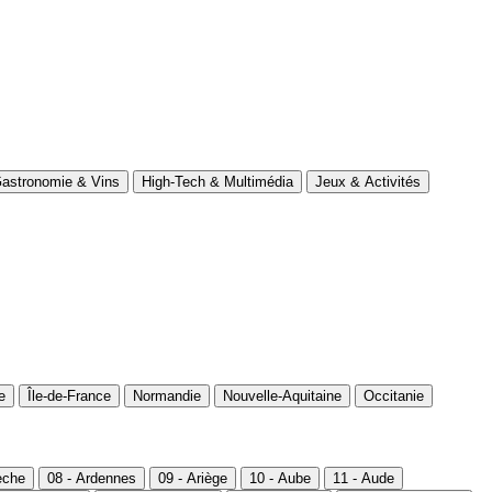
astronomie & Vins
High-Tech & Multimédia
Jeux & Activités
e
Île-de-France
Normandie
Nouvelle-Aquitaine
Occitanie
èche
08 - Ardennes
09 - Ariège
10 - Aube
11 - Aude