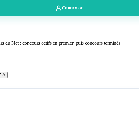
Connexion
s du Net : concours actifs en premier, puis concours terminés.
Z-A