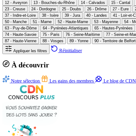
12 - Aveyron
13 - Bouches-du-Rhône
14 - Calvados
15 - Cantal
23 - Creuse
24 - Dordogne
25 - Doubs
26 - Drôme
27 - Eure
37 - Indre-et-Loire
38 - Isère
39 - Jura
40 - Landes
41 - Loir-et-
50 - Manche
51 - Marne
52 - Haute-Marne
53 - Mayenne
54 - M
63 - Puy-de-Dôme
64 - Pyrénées-Atlantiques
65 - Hautes-Pyrénées
74 - Haute-Savoie
75 - Paris
76 - Seine-Maritime
77 - Seine-et-Ma
87 - Haute-Vienne
88 - Vosges
89 - Yonne
90 - Territoire de Belfort
Réinitialiser
Appliquer les filtres
À découvrir
Notre sélection
Les gains des membres
Le blog de CDN