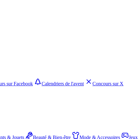
rs sur Facebook
Calendriers de l'avent
Concours sur X
nts & Jouets
Beauté & Bien-être
Mode & Accessoires
Jeux