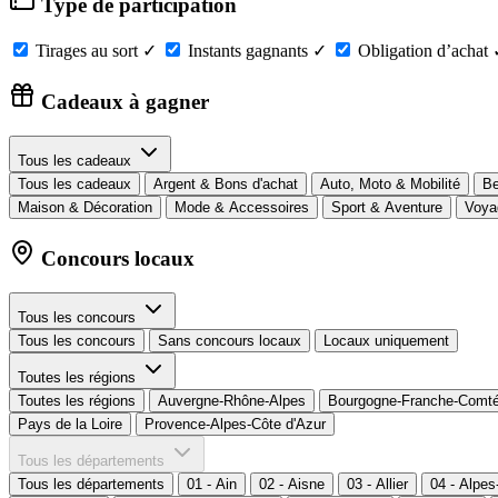
Type de participation
Tirages au sort
✓
Instants gagnants
✓
Obligation d’achat
Cadeaux à gagner
Tous les cadeaux
Tous les cadeaux
Argent & Bons d'achat
Auto, Moto & Mobilité
Be
Maison & Décoration
Mode & Accessoires
Sport & Aventure
Voya
Concours locaux
Tous les concours
Tous les concours
Sans concours locaux
Locaux uniquement
Toutes les régions
Toutes les régions
Auvergne-Rhône-Alpes
Bourgogne-Franche-Comt
Pays de la Loire
Provence-Alpes-Côte d'Azur
Tous les départements
Tous les départements
01 - Ain
02 - Aisne
03 - Allier
04 - Alpe