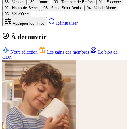
88 - Vosges
89 - Yonne
90 - Territoire de Belfort
91 - Essonne
92 - Hauts-de-Seine
93 - Seine-Saint-Denis
94 - Val-de-Marne
95 - Val-d'Oise
Réinitialiser
Appliquer les filtres
À découvrir
Notre sélection
Les gains des membres
Le blog de
CDN