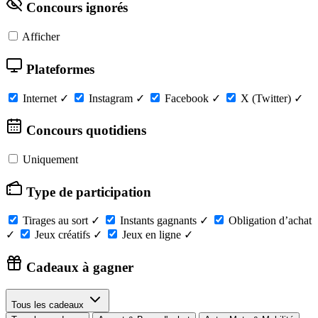
Concours ignorés
Afficher
Plateformes
Internet
✓
Instagram
✓
Facebook
✓
X (Twitter)
✓
Concours quotidiens
Uniquement
Type de participation
Tirages au sort
✓
Instants gagnants
✓
Obligation d’achat
✓
Jeux créatifs
✓
Jeux en ligne
✓
Cadeaux à gagner
Tous les cadeaux