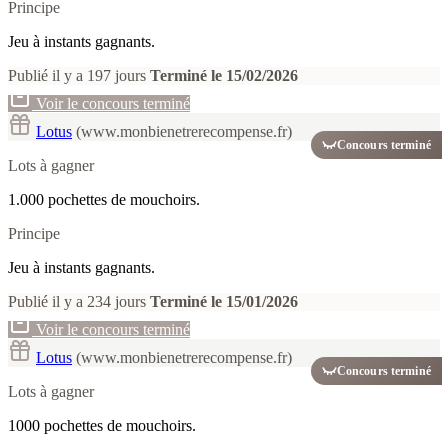
Principe
Jeu à instants gagnants.
Publié il y a 197 jours
Terminé le 15/02/2026
Voir le concours terminé
Lotus
(www.monbienetrerecompense.fr)
Concours terminé
Lots à gagner
1.000 pochettes de mouchoirs.
Principe
Jeu à instants gagnants.
Publié il y a 234 jours
Terminé le 15/01/2026
Voir le concours terminé
Lotus
(www.monbienetrerecompense.fr)
Concours terminé
Lots à gagner
1000 pochettes de mouchoirs.