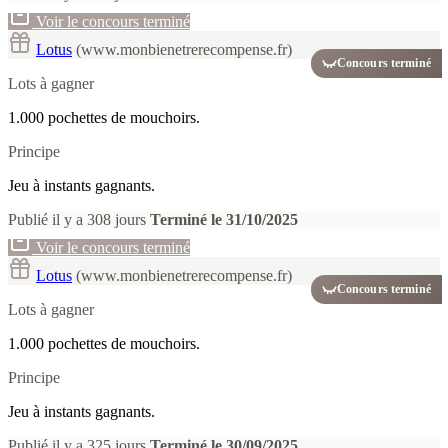
Voir le concours terminé
Lotus
(www.monbienetrerecompense.fr)
Concours terminé
Lots à gagner
1.000 pochettes de mouchoirs.
Principe
Jeu à instants gagnants.
Publié il y a 308 jours
Terminé le 31/10/2025
Voir le concours terminé
Lotus
(www.monbienetrerecompense.fr)
Concours terminé
Lots à gagner
1.000 pochettes de mouchoirs.
Principe
Jeu à instants gagnants.
Publié il y a 325 jours
Terminé le 30/09/2025