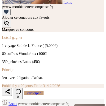
Lotus
(www.monbienetrerecompense.fr)
Ajouter ce concours aux favoris
Masquer ce concours
Lots à gagner
1 voyage Sud de la France ( (5.000€)
60 coffrets Wonderbox (100€)
350 peluches Lotus (45€)
Principe
Jeu avec obligation d'achat.
Publié il y a 29 jours
Fin le 31/12/2026
Participer
0
Lotus
(www.monbienetrerecompense.fr)