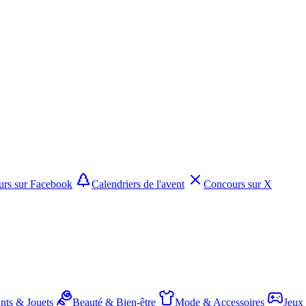
rs sur Facebook
Calendriers de l'avent
Concours sur X
nts & Jouets
Beauté & Bien-être
Mode & Accessoires
Jeux