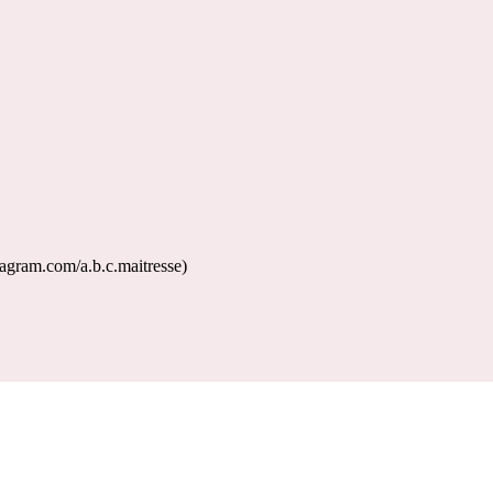
agram.com/a.b.c.maitresse)