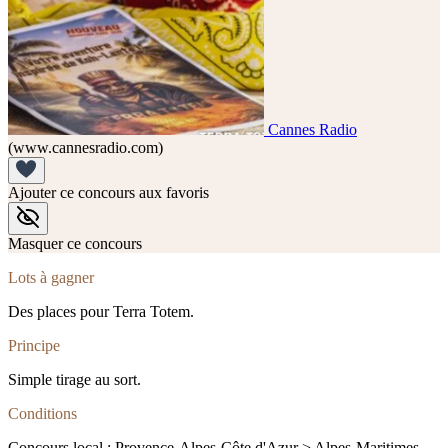
Cannes Radio
(www.cannesradio.com)
Ajouter ce concours aux favoris
Masquer ce concours
Lots à gagner
Des places pour Terra Totem.
Principe
Simple tirage au sort.
Conditions
Concours local : Provence-Alpes-Côte d'Azur > Alpes-Maritimes.