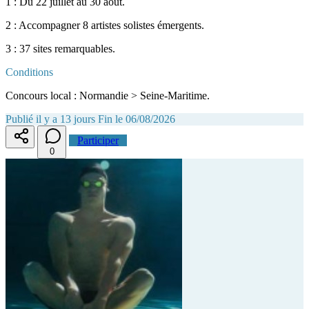
1 : Du 22 juillet au 30 août.
2 : Accompagner 8 artistes solistes émergents.
3 : 37 sites remarquables.
Conditions
Concours local : Normandie > Seine-Maritime.
Publié il y a 13 jours
Fin le 06/08/2026
Participer
0