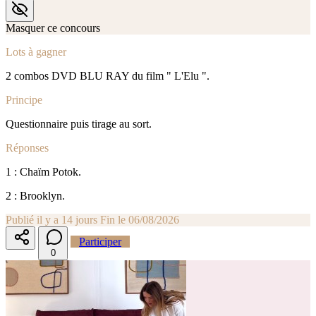
Masquer ce concours
Lots à gagner
2 combos DVD BLU RAY du film " L'Elu ".
Principe
Questionnaire puis tirage au sort.
Réponses
1 : Chaïm Potok.
2 : Brooklyn.
Publié il y a 14 jours
Fin le 06/08/2026
Participer
0