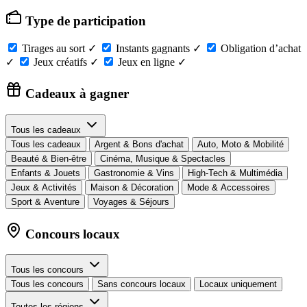
Type de participation
Tirages au sort
✓
Instants gagnants
✓
Obligation d’achat
✓
Jeux créatifs
✓
Jeux en ligne
✓
Cadeaux à gagner
Tous les cadeaux
Tous les cadeaux
Argent & Bons d'achat
Auto, Moto & Mobilité
Beauté & Bien-être
Cinéma, Musique & Spectacles
Enfants & Jouets
Gastronomie & Vins
High-Tech & Multimédia
Jeux & Activités
Maison & Décoration
Mode & Accessoires
Sport & Aventure
Voyages & Séjours
Concours locaux
Tous les concours
Tous les concours
Sans concours locaux
Locaux uniquement
Toutes les régions