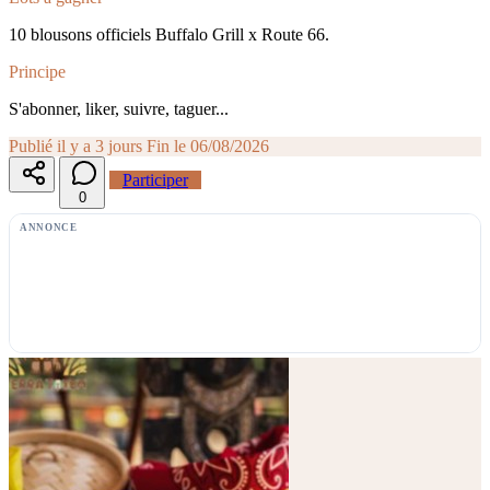
10 blousons officiels Buffalo Grill x Route 66.
Principe
S'abonner, liker, suivre, taguer...
Publié il y a 3 jours
Fin le 06/08/2026
Participer
0
ANNONCE