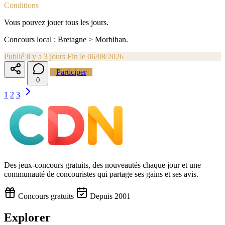
Conditions
Vous pouvez jouer tous les jours.
Concours local : Bretagne > Morbihan.
Publié il y a 3 jours
Fin le 06/08/2026
Participer
0
1
2
3
Des jeux-concours gratuits, des nouveautés chaque jour et une
communauté de concouristes qui partage ses gains et ses avis.
Concours gratuits
Depuis 2001
Explorer