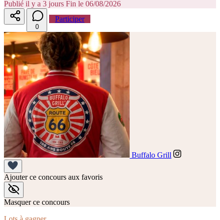
Publié il y a 3 jours
Fin le 06/08/2026
Participer
0
Buffalo Grill
Ajouter ce concours aux favoris
Masquer ce concours
Lots à gagner