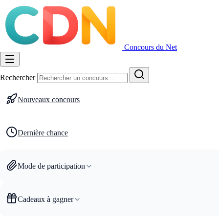
Concours du Net
Rechercher
Nouveaux concours
Dernière chance
Mode de participation
Cadeaux à gagner