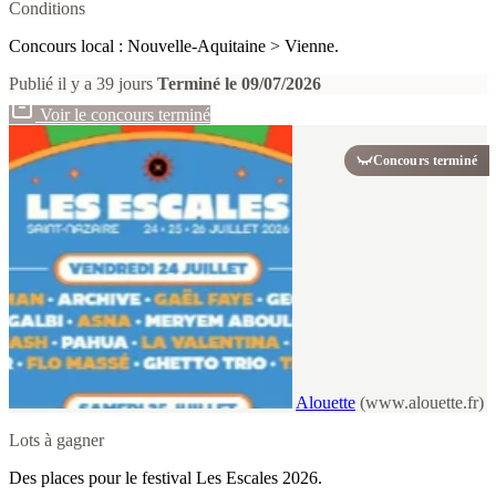
Conditions
Concours local : Nouvelle-Aquitaine > Vienne.
Publié il y a 39 jours
Terminé le 09/07/2026
Voir le concours terminé
Concours terminé
Alouette
(www.alouette.fr)
Lots à gagner
Des places pour le festival Les Escales 2026.