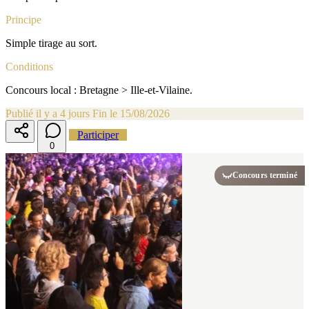
Principe
Simple tirage au sort.
Conditions
Concours local : Bretagne > Ille-et-Vilaine.
Publié il y a 4 jours
Fin le 15/08/2026
Participer
0
Concours terminé