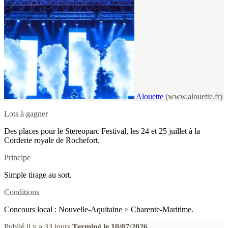
Alouette
(www.alouette.fr)
Lots à gagner
Des places pour le Stereoparc Festival, les 24 et 25 juillet à la
Corderie royale de Rochefort.
Principe
Simple tirage au sort.
Conditions
Concours local : Nouvelle-Aquitaine > Charente-Maritime.
Publié il y a 33 jours
Terminé le 10/07/2026