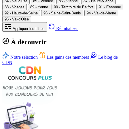
84 - Vaucluse
85 - Vendée
86 - Vienne
87 - Haute-Vienne
88 - Vosges
89 - Yonne
90 - Territoire de Belfort
91 - Essonne
92 - Hauts-de-Seine
93 - Seine-Saint-Denis
94 - Val-de-Marne
95 - Val-d'Oise
Réinitialiser
Appliquer les filtres
À découvrir
Notre sélection
Les gains des membres
Le blog de
CDN