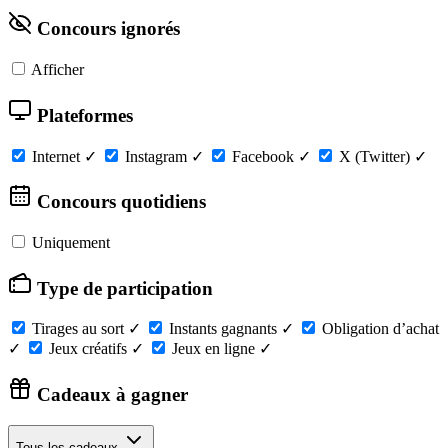
Concours ignorés
Afficher
Plateformes
Internet
✓
Instagram
✓
Facebook
✓
X (Twitter)
✓
Concours quotidiens
Uniquement
Type de participation
Tirages au sort
✓
Instants gagnants
✓
Obligation d’achat
✓
Jeux créatifs
✓
Jeux en ligne
✓
Cadeaux à gagner
Tous les cadeaux