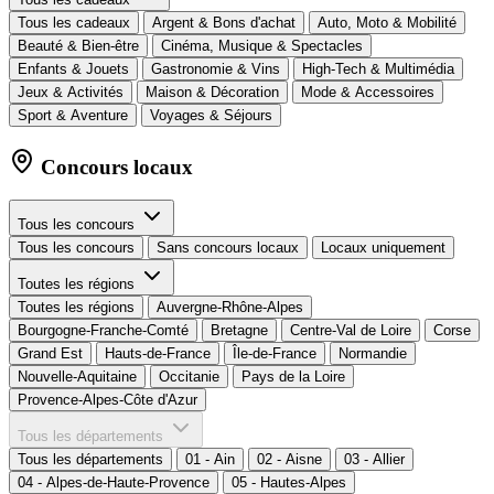
Tous les cadeaux
Argent & Bons d'achat
Auto, Moto & Mobilité
Beauté & Bien-être
Cinéma, Musique & Spectacles
Enfants & Jouets
Gastronomie & Vins
High-Tech & Multimédia
Jeux & Activités
Maison & Décoration
Mode & Accessoires
Sport & Aventure
Voyages & Séjours
Concours locaux
Tous les concours
Tous les concours
Sans concours locaux
Locaux uniquement
Toutes les régions
Toutes les régions
Auvergne-Rhône-Alpes
Bourgogne-Franche-Comté
Bretagne
Centre-Val de Loire
Corse
Grand Est
Hauts-de-France
Île-de-France
Normandie
Nouvelle-Aquitaine
Occitanie
Pays de la Loire
Provence-Alpes-Côte d'Azur
Tous les départements
Tous les départements
01 - Ain
02 - Aisne
03 - Allier
04 - Alpes-de-Haute-Provence
05 - Hautes-Alpes