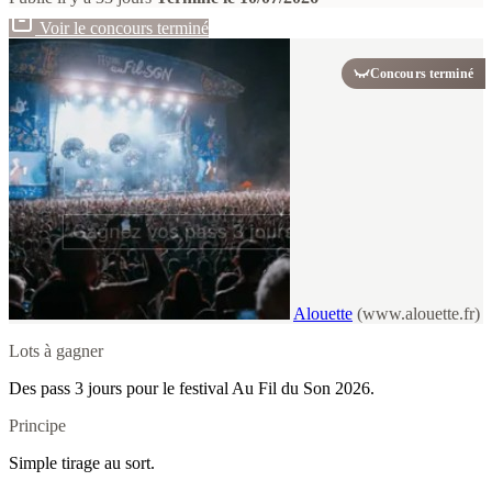
Voir le concours terminé
Concours terminé
Alouette
(www.alouette.fr)
Lots à gagner
Des pass 3 jours pour le festival Au Fil du Son 2026.
Principe
Simple tirage au sort.