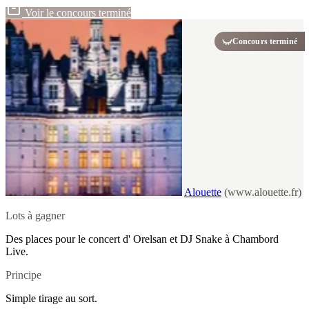
Voir le concours terminé
Concours terminé
Alouette
(www.alouette.fr)
Lots à gagner
Des places pour le concert d' Orelsan et DJ Snake à Chambord
Live.
Principe
Simple tirage au sort.