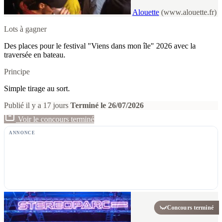
Alouette
(www.alouette.fr)
Lots à gagner
Des places pour le festival "Viens dans mon île" 2026 avec la
traversée en bateau.
Principe
Simple tirage au sort.
Publié il y a 17 jours
Terminé le 26/07/2026
Voir le concours terminé
ANNONCE
Concours terminé