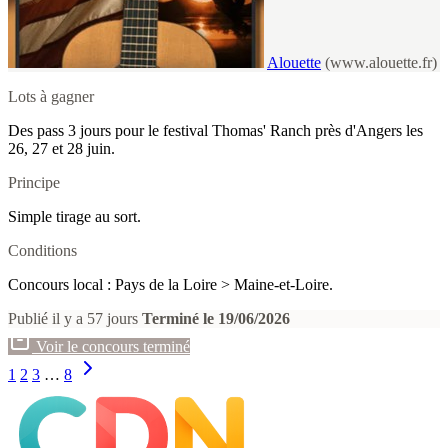
Alouette
(www.alouette.fr)
Lots à gagner
Des pass 3 jours pour le festival Thomas' Ranch près d'Angers les
26, 27 et 28 juin.
Principe
Simple tirage au sort.
Conditions
Concours local : Pays de la Loire > Maine-et-Loire.
Publié il y a 57 jours
Terminé le 19/06/2026
Voir le concours terminé
1
2
3
…
8