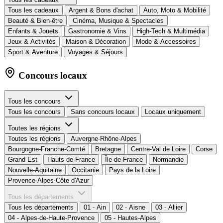
Tous les cadeaux
Argent & Bons d'achat
Auto, Moto & Mobilité
Beauté & Bien-être
Cinéma, Musique & Spectacles
Enfants & Jouets
Gastronomie & Vins
High-Tech & Multimédia
Jeux & Activités
Maison & Décoration
Mode & Accessoires
Sport & Aventure
Voyages & Séjours
Concours locaux
Tous les concours
Tous les concours
Sans concours locaux
Locaux uniquement
Toutes les régions
Toutes les régions
Auvergne-Rhône-Alpes
Bourgogne-Franche-Comté
Bretagne
Centre-Val de Loire
Corse
Grand Est
Hauts-de-France
Île-de-France
Normandie
Nouvelle-Aquitaine
Occitanie
Pays de la Loire
Provence-Alpes-Côte d'Azur
Tous les départements
Tous les départements
01 - Ain
02 - Aisne
03 - Allier
04 - Alpes-de-Haute-Provence
05 - Hautes-Alpes