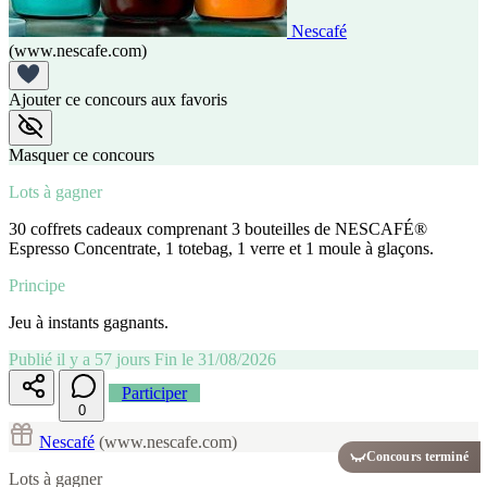
Nescafé
(www.nescafe.com)
Ajouter ce concours aux favoris
Masquer ce concours
Lots à gagner
30 coffrets cadeaux comprenant 3 bouteilles de NESCAFÉ®
Espresso Concentrate, 1 totebag, 1 verre et 1 moule à glaçons.
Principe
Jeu à instants gagnants.
Publié il y a 57 jours
Fin le 31/08/2026
Participer
0
Nescafé
(www.nescafe.com)
Concours terminé
Lots à gagner