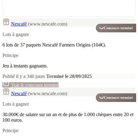
Nescafé
(www.nescafe.com)
Concours terminé
Lots à gagner
6 lots de 37 paquets Nescafé Farmers Origins (104€).
Principe
Jeu à instants gagnants.
Publié il y a 340 jours
Terminé le 28/09/2025
Voir le concours terminé
Nescafé
(www.nescafe.com)
Concours terminé
Lots à gagner
30.000€ de salaire sur un an et de plus de 1.000 chèques entre 20 et
100 euros.
Principe