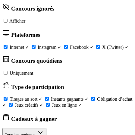
Concours ignorés
Afficher
Plateformes
Internet
✓
Instagram
✓
Facebook
✓
X (Twitter)
✓
Concours quotidiens
Uniquement
Type de participation
Tirages au sort
✓
Instants gagnants
✓
Obligation d’achat
✓
Jeux créatifs
✓
Jeux en ligne
✓
Cadeaux à gagner
Tous les cadeaux