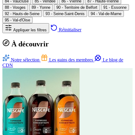
84 - Vaucluse
85 - Vendée
86 - Vienne
87 - Haute-Vienne
88 - Vosges
89 - Yonne
90 - Territoire de Belfort
91 - Essonne
92 - Hauts-de-Seine
93 - Seine-Saint-Denis
94 - Val-de-Marne
95 - Val-d'Oise
Réinitialiser
Appliquer les filtres
À découvrir
Notre sélection
Les gains des membres
Le blog de
CDN