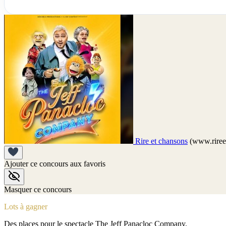
Rire et chansons
(www.riree
Ajouter ce concours aux favoris
Masquer ce concours
Lots à gagner
Des places pour le spectacle The Jeff Panacloc Company.