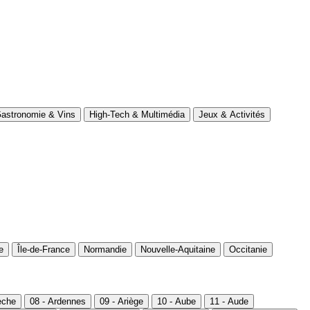
astronomie & Vins
High-Tech & Multimédia
Jeux & Activités
e
Île-de-France
Normandie
Nouvelle-Aquitaine
Occitanie
èche
08 - Ardennes
09 - Ariège
10 - Aube
11 - Aude