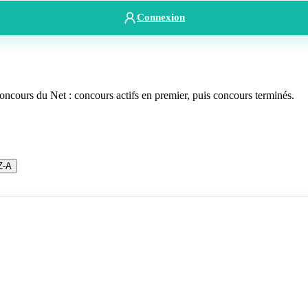
Connexion
oncours du Net : concours actifs en premier, puis concours terminés.
Z-A