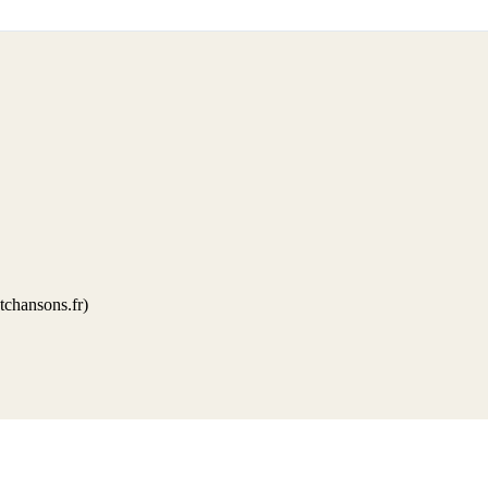
tchansons.fr)