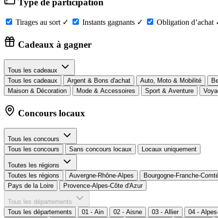
Type de participation
Tirages au sort
✓
Instants gagnants
✓
Obligation d’achat
Cadeaux à gagner
Tous les cadeaux
Tous les cadeaux
Argent & Bons d'achat
Auto, Moto & Mobilité
Be
Maison & Décoration
Mode & Accessoires
Sport & Aventure
Voya
Concours locaux
Tous les concours
Tous les concours
Sans concours locaux
Locaux uniquement
Toutes les régions
Toutes les régions
Auvergne-Rhône-Alpes
Bourgogne-Franche-Comt
Pays de la Loire
Provence-Alpes-Côte d'Azur
Tous les départements
Tous les départements
01 - Ain
02 - Aisne
03 - Allier
04 - Alpe