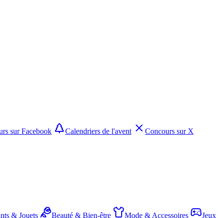
rs sur Facebook
Calendriers de l'avent
Concours sur X
nts & Jouets
Beauté & Bien-être
Mode & Accessoires
Jeux