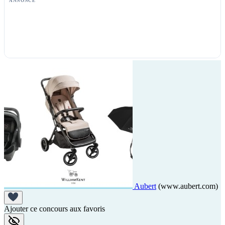
ANNONCE
Aubert
(www.aubert.com)
Ajouter ce concours aux favoris