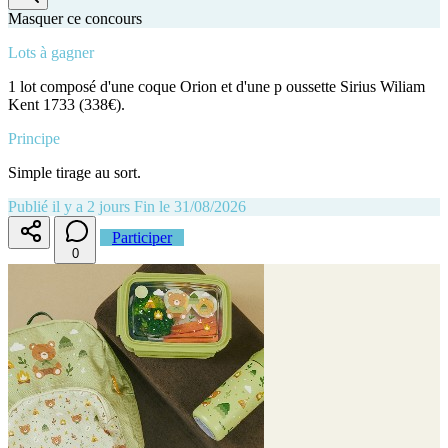
Masquer ce concours
Lots à gagner
1 lot composé d'une coque Orion et d'une p oussette Sirius Wiliam
Kent 1733 (338€).
Principe
Simple tirage au sort.
Publié il y a 2 jours
Fin le 31/08/2026
Participer
0