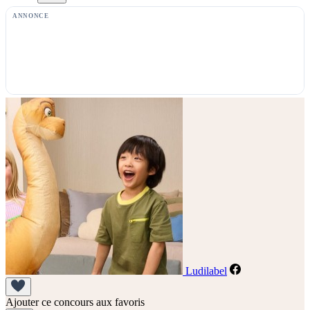
ANNONCE
Ludilabel
Ajouter ce concours aux favoris