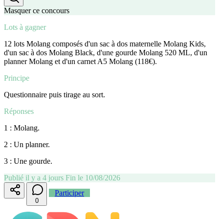
Masquer ce concours
Lots à gagner
12 lots Molang composés d'un sac à dos maternelle Molang Kids,
d'un sac à dos Molang Black, d'une gourde Molang 520 ML, d'un
planner Molang et d'un carnet A5 Molang (118€).
Principe
Questionnaire puis tirage au sort.
Réponses
1 : Molang.
2 : Un planner.
3 : Une gourde.
Publié il y a 4 jours
Fin le 10/08/2026
Participer
0