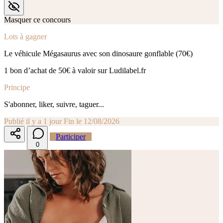
Masquer ce concours
Lots à gagner
Le véhicule Mégasaurus avec son dinosaure gonflable (70€)
1 bon d’achat de 50€ à valoir sur Ludilabel.fr
Principe
S'abonner, liker, suivre, taguer...
Publié il y a 1 jour
Fin le 12/08/2026
Participer
0