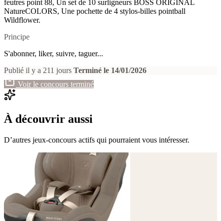
feutres point 88, Un set de 10 surligneurs BOSS ORIGINAL
NatureCOLORS, Une pochette de 4 stylos-billes pointball
Wildflower.
Principe
S'abonner, liker, suivre, taguer...
Publié il y a 211 jours
Terminé le 14/01/2026
Voir le concours terminé
À découvrir aussi
D’autres jeux-concours actifs qui pourraient vous intéresser.