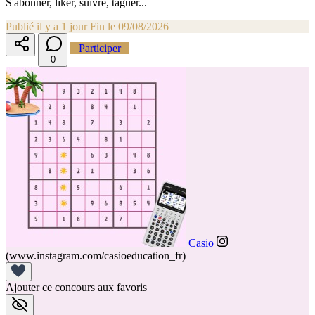
S'abonner, liker, suivre, taguer...
Publié il y a 1 jour
Fin le 09/08/2026
Participer
0
Casio
(www.instagram.com/casioeducation_fr)
Ajouter ce concours aux favoris