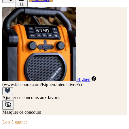
1
1
Bigben
(www.facebook.com/Bigben.Interactive.Fr)
Ajouter ce concours aux favoris
Masquer ce concours
Lots à gagner