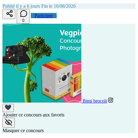
Publié il y a 6 jours
Fin le 16/08/2026
Participer
0
Bimi brocoli
Ajouter ce concours aux favoris
Masquer ce concours