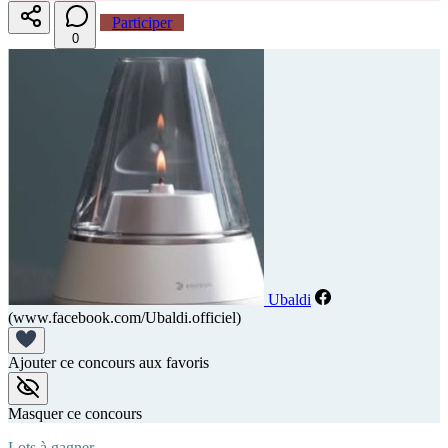
Participer
0
Ubaldi
(www.facebook.com/Ubaldi.officiel)
Ajouter ce concours aux favoris
Masquer ce concours
Lots à gagner