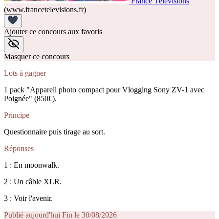
France Télévisions
(www.francetelevisions.fr)
Ajouter ce concours aux favoris
Masquer ce concours
Lots à gagner
1 pack "Appareil photo compact pour Vlogging Sony ZV-1 avec
Poignée" (850€).
Principe
Questionnaire puis tirage au sort.
Réponses
1 : En moonwalk.
2 : Un câble XLR.
3 : Voir l'avenir.
Publié aujourd'hui
Fin le 30/08/2026