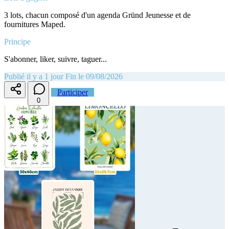
3 lots, chacun composé d'un agenda Gründ Jeunesse et de
fournitures Maped.
Principe
S'abonner, liker, suivre, taguer...
Publié il y a 1 jour
Fin le 09/08/2026
Participer
0