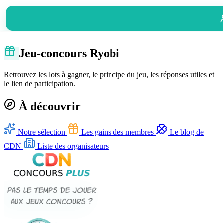
Jeu-concours Ryobi
Retrouvez les lots à gagner, le principe du jeu, les réponses utiles et
le lien de participation.
À découvrir
Notre sélection
Les gains des membres
Le blog de
CDN
Liste des organisateurs