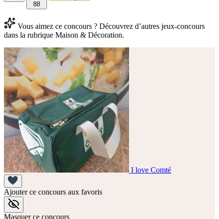
8
8
Vous aimez ce concours ? Découvrez d’autres jeux-concours
dans la rubrique Maison & Décoration.
I love Comté
Ajouter ce concours aux favoris
Masquer ce concours