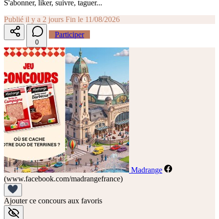
S'abonner, liker, suivre, taguer...
Publié il y a 2 jours
Fin le 11/08/2026
Participer
0
Madrange
(www.facebook.com/madrangefrance)
Ajouter ce concours aux favoris