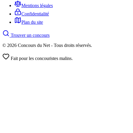
Mentions légales
Confidentialité
Plan du site
Trouver un concours
© 2026 Concours du Net - Tous droits réservés.
Fait pour les concouristes malins.