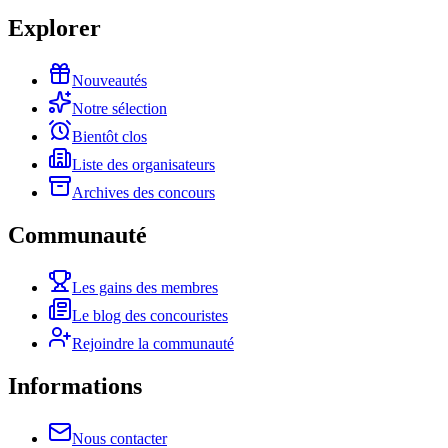
Explorer
Nouveautés
Notre sélection
Bientôt clos
Liste des organisateurs
Archives des concours
Communauté
Les gains des membres
Le blog des concouristes
Rejoindre la communauté
Informations
Nous contacter