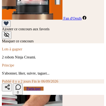
Fan d'Oeufs
Ajouter ce concours aux favoris
Masquer ce concours
Lots à gagner
2 robots Ninja Creami.
Principe
S'abonner, liker, suivre, taguer...
Publié il y a 2 jours
Fin le 06/09/2026
Participer
0