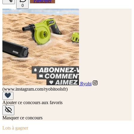
Participer
0
Ryobi
(www.instagram.com/ryobitoolsfr)
Ajouter ce concours aux favoris
Masquer ce concours
Lots à gagner