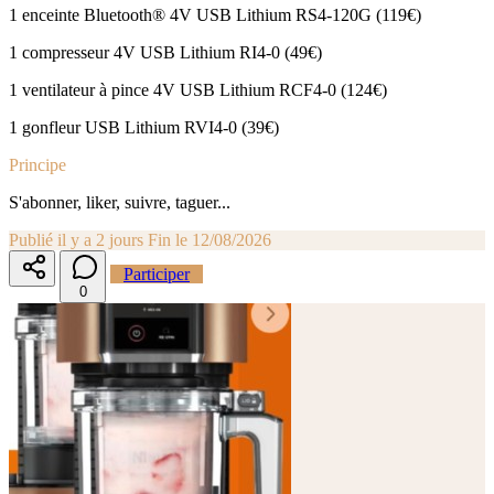
1 enceinte Bluetooth® 4V USB Lithium RS4-120G (119€)
1 compresseur 4V USB Lithium RI4-0 (49€)
1 ventilateur à pince 4V USB Lithium RCF4-0 (124€)
1 gonfleur USB Lithium RVI4-0 (39€)
Principe
S'abonner, liker, suivre, taguer...
Publié il y a 2 jours
Fin le 12/08/2026
Participer
0