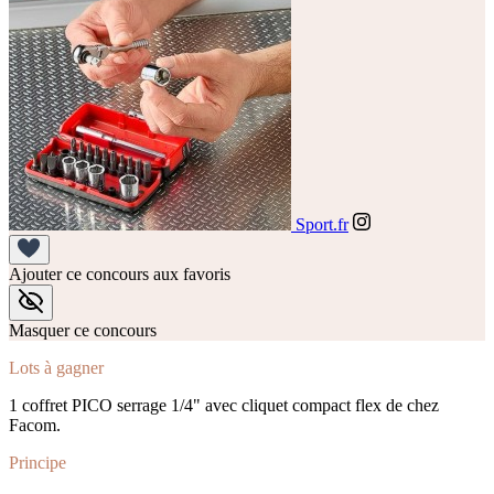
Sport.fr
Ajouter ce concours aux favoris
Masquer ce concours
Lots à gagner
1 coffret PICO serrage 1/4" avec cliquet compact flex de chez
Facom.
Principe